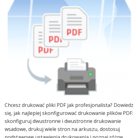
Chcesz drukować pliki PDF jak profesjonalista? Dowiedz
się, jak najlepiej skonfigurować drukowanie plików PDF:
skonfiguruj dwustronne i dwustronne drukowanie
wsadowe, drukuj wiele stron na arkuszu, dostosuj
podstawowe ustawienia drukowania i poznaj różne