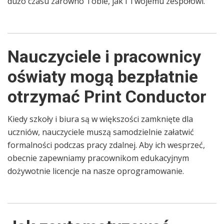
dużo czasu zarówno Tobie, jak i Twojemu zespołowi.
Nauczyciele i pracownicy
oświaty mogą bezpłatnie
otrzymać Print Conductor
Kiedy szkoły i biura są w większości zamknięte dla
uczniów, nauczyciele muszą samodzielnie załatwić
formalności podczas pracy zdalnej. Aby ich wesprzeć,
obecnie zapewniamy pracownikom edukacyjnym
dożywotnie licencje na nasze oprogramowanie.