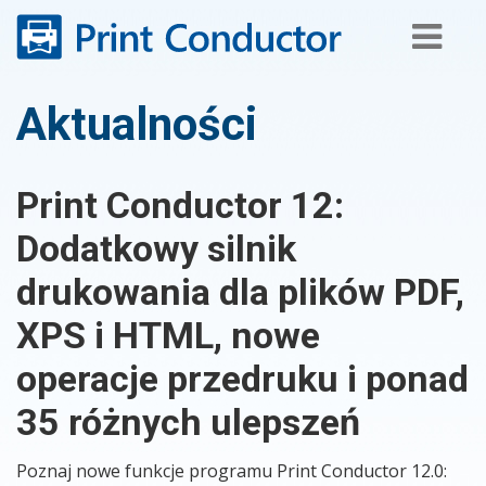
Skip
to
content
Aktualności
Print Conductor 12:
Dodatkowy silnik
drukowania dla plików PDF,
XPS i HTML, nowe
operacje przedruku i ponad
35 różnych ulepszeń
Poznaj nowe funkcje programu Print Conductor 12.0: