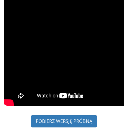
POBIERZ WERSJĘ PRÓBNĄ