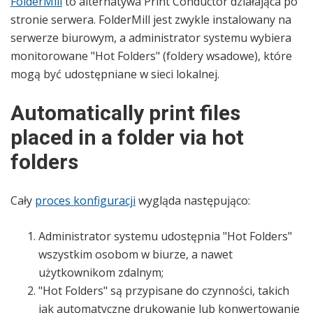
FolderMill
to alternatywa Print Conductor działająca po
stronie serwera. FolderMill jest zwykle instalowany na
serwerze biurowym, a administrator systemu wybiera
monitorowane "Hot Folders" (foldery wsadowe), które
mogą być udostępniane w sieci lokalnej.
Automatically print files
placed in a folder via hot
folders
Cały
proces konfiguracji
wygląda następująco:
Administrator systemu udostępnia "Hot Folders"
wszystkim osobom w biurze, a nawet
użytkownikom zdalnym;
"Hot Folders" są przypisane do czynności, takich
jak automatyczne drukowanie lub konwertowanie