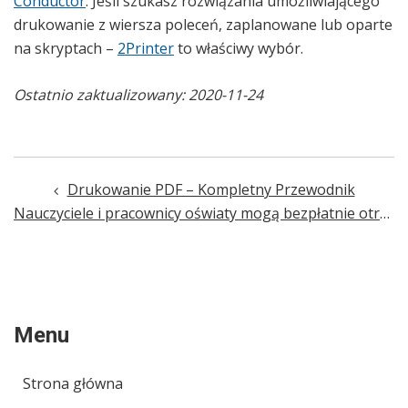
Conductor
. Jeśli szukasz rozwiązania umożliwiającego
drukowanie z wiersza poleceń, zaplanowane lub oparte
na skryptach –
2Printer
to właściwy wybór.
Ostatnio zaktualizowany: 2020-11-24
Drukowanie PDF – Kompletny Przewodnik
Post
Nauczyciele i pracownicy oświaty mogą bezpłatnie otrzymać Print Conductor
navigation
Menu
Strona główna