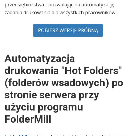
przedsiębiorstwa - pozwalając na automatyzację
zadania drukowania dla wszystkich pracowników.
POBIERZ WERSJĘ PRÓBNĄ
Automatyzacja
drukowania "Hot Folders"
(folderów wsadowych) po
stronie serwera przy
użyciu programu
FolderMill