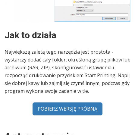
Jak to działa
Największą zaletą tego narzędzia jest prostota -
wystarczy dodać cały folder, określoną grupę plików lub
archiwum (RAR, ZIP), skonfigurować ustawienia i
rozpocząć drukowanie przyciskiem Start Printing. Napij
się dobrej kawy lub zajmij się czymś innym, podczas gdy
program wykona swoje zadanie w tle.
POBIERZ WERSJĘ PRÓBNĄ