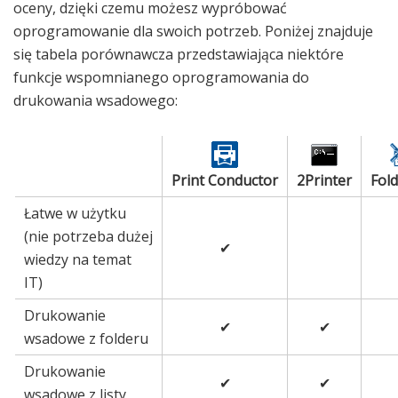
oceny, dzięki czemu możesz wypróbować
oprogramowanie dla swoich potrzeb. Poniżej znajduje
się tabela porównawcza przedstawiająca niektóre
funkcje wspomnianego oprogramowania do
drukowania wsadowego:
Print Conductor
2Printer
Fold
Łatwe w użytku
(nie potrzeba dużej
✔
wiedzy na temat
IT)
Drukowanie
✔
✔
wsadowe z folderu
Drukowanie
✔
✔
wsadowe z listy