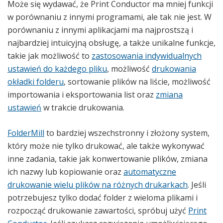
Może się wydawać, że Print Conductor ma mniej funkcji
w porównaniu z innymi programami, ale tak nie jest. W
porównaniu z innymi aplikacjami ma najprostszą i
najbardziej intuicyjną obsługę, a także unikalne funkcje,
takie jak możliwość to
zastosowania indywidualnych
ustawień do każdego pliku
, możliwość
drukowania
okładki folderu
, sortowanie plików na liście, możliwość
importowania i eksportowania list oraz
zmiana
ustawień
w trakcie drukowania.
FolderMill
to bardziej wszechstronny i złożony system,
który może nie tylko drukować, ale także wykonywać
inne zadania, takie jak konwertowanie plików, zmiana
ich nazwy lub kopiowanie oraz
automatyczne
drukowanie wielu plików na różnych drukarkach
. Jeśli
potrzebujesz tylko dodać folder z wieloma plikami i
rozpocząć drukowanie zawartości, spróbuj użyć
Print