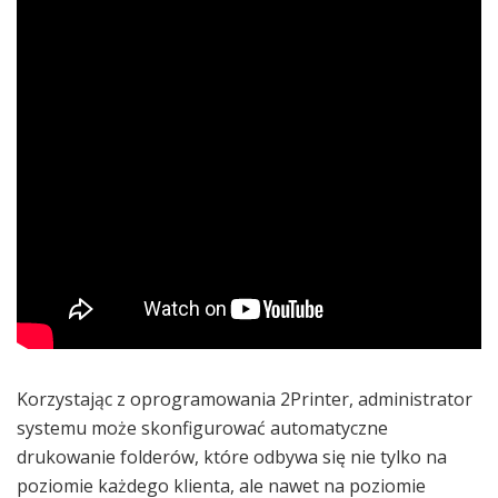
Korzystając z oprogramowania 2Printer, administrator
systemu może skonfigurować automatyczne
drukowanie folderów, które odbywa się nie tylko na
poziomie każdego klienta, ale nawet na poziomie