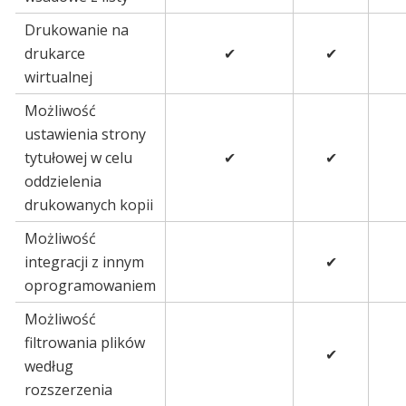
Drukowanie na
drukarce
✔
✔
wirtualnej
Możliwość
ustawienia strony
tytułowej w celu
✔
✔
oddzielenia
drukowanych kopii
Możliwość
integracji z innym
✔
oprogramowaniem
Możliwość
filtrowania plików
✔
według
rozszerzenia