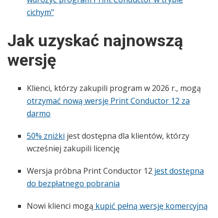
cichym"
Jak uzyskać najnowszą
wersję
Klienci, którzy zakupili program w 2026 r., mogą
otrzymać nową wersję Print Conductor 12 za
darmo
50% zniżki
jest dostępna dla klientów, którzy
wcześniej zakupili licencję
Wersja próbna Print Conductor 12
jest dostępna
do bezpłatnego pobrania
Nowi klienci mogą
kupić pełną wersję komercyjną