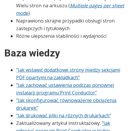
Wielu stron na arkuszu (
Multiple pages per sheet
mode
)
Naprawiono skrajne przypadki obsługi stron
zastępczych i tytułowych
Różne ulepszenia stabilności i wydajności
Baza wiedzy
"Jak wstawić dodatkowe strony między sekcjami
PDF opartymi na zakładkach"
"Jak zachować ustawienia podczas ponownej
instalacji programu Print Conductor"
"Jak skonfigurować równoważenie obciążenia
drukarek"
"Jak drukować pliki na różnych drukarkach"
Zaktualizowany artykuł instruktażowy:
"Jak
wdrożyć program Print Conductor w trybie