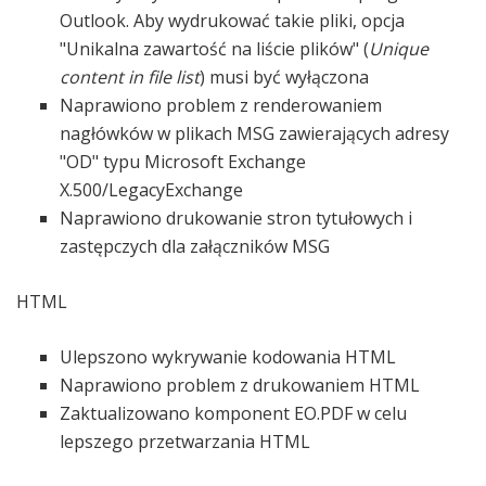
Outlook. Aby wydrukować takie pliki, opcja
"Unikalna zawartość na liście plików" (
Unique
content in file list
)
musi być wyłączona
Naprawiono problem z renderowaniem
nagłówków w plikach MSG zawierających adresy
"OD" typu Microsoft Exchange
X.500/LegacyExchange
Naprawiono drukowanie stron tytułowych i
zastępczych dla załączników MSG
HTML
Ulepszono wykrywanie kodowania HTML
Naprawiono problem z drukowaniem HTML
Zaktualizowano komponent EO.PDF w celu
lepszego przetwarzania HTML