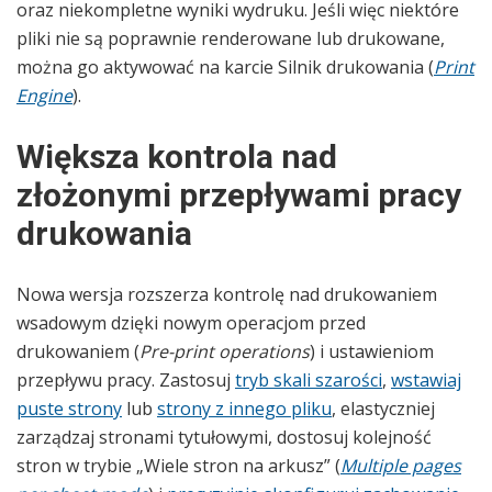
oraz niekompletne wyniki wydruku. Jeśli więc niektóre
pliki nie są poprawnie renderowane lub drukowane,
można go aktywować na karcie Silnik drukowania (
Print
Engine
).
Większa kontrola nad
złożonymi przepływami pracy
drukowania
Nowa wersja rozszerza kontrolę nad drukowaniem
wsadowym dzięki nowym operacjom przed
drukowaniem (
Pre-print operations
) i ustawieniom
przepływu pracy. Zastosuj
tryb skali szarości
,
wstawiaj
puste strony
lub
strony z innego pliku
, elastyczniej
zarządzaj stronami tytułowymi, dostosuj kolejność
stron w trybie „Wiele stron na arkusz” (
Multiple pages