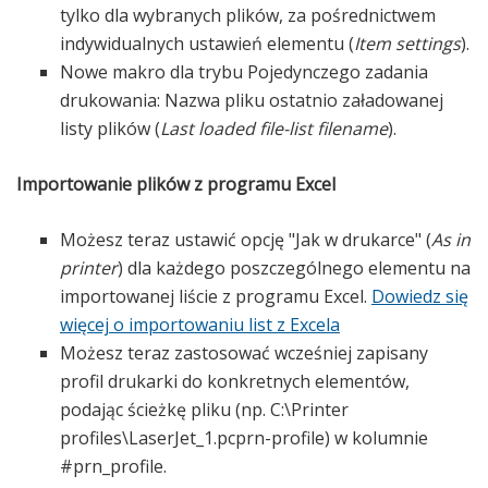
tylko dla wybranych plików, za pośrednictwem
indywidualnych ustawień elementu (
Item settings
).
Nowe makro dla trybu Pojedynczego zadania
drukowania: Nazwa pliku ostatnio załadowanej
listy plików (
Last loaded file-list filename
).
Importowanie plików z programu Excel
Możesz teraz ustawić opcję "Jak w drukarce" (
As in
printer
) dla każdego poszczególnego elementu na
importowanej liście z programu Excel.
Dowiedz się
więcej o importowaniu list z Excela
Możesz teraz zastosować wcześniej zapisany
profil drukarki do konkretnych elementów,
podając ścieżkę pliku (np. C:\Printer
profiles\LaserJet_1.pcprn-profile) w kolumnie
#prn_profile.