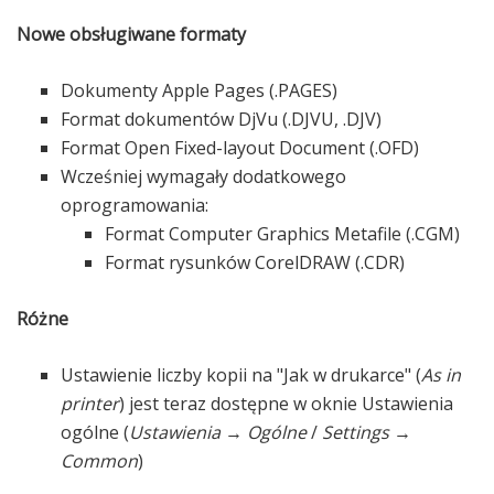
Nowe obsługiwane formaty
Dokumenty Apple Pages (.PAGES)
Format dokumentów DjVu (.DJVU, .DJV)
Format Open Fixed-layout Document (.OFD)
Wcześniej wymagały dodatkowego
oprogramowania:
Format Computer Graphics Metafile (.CGM)
Format rysunków CorelDRAW (.CDR)
Różne
Ustawienie liczby kopii na "Jak w drukarce" (
As in
printer
) jest teraz dostępne w oknie Ustawienia
ogólne (
Ustawienia
→
Ogólne
/
Settings
→
Common
)