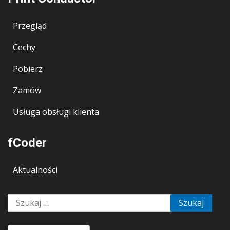
Przegląd
Cechy
Pobierz
Zamów
Usługa obsługi klienta
fCoder
Aktualności
Szukaj: