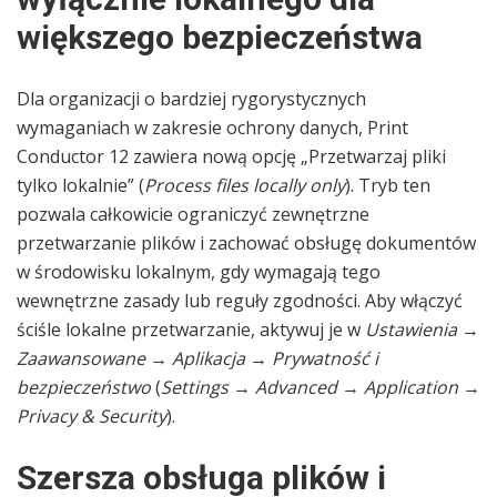
większego bezpieczeństwa
Dla organizacji o bardziej rygorystycznych
wymaganiach w zakresie ochrony danych, Print
Conductor 12 zawiera nową opcję „Przetwarzaj pliki
tylko lokalnie” (
Process files locally only
). Tryb ten
pozwala całkowicie ograniczyć zewnętrzne
przetwarzanie plików i zachować obsługę dokumentów
w środowisku lokalnym, gdy wymagają tego
wewnętrzne zasady lub reguły zgodności. Aby włączyć
ściśle lokalne przetwarzanie, aktywuj je w
Ustawienia
→
Zaawansowane
→
Aplikacja
→
Prywatność i
bezpieczeństwo
(
Settings
→
Advanced
→
Application
→
Privacy & Security
).
Szersza obsługa plików i