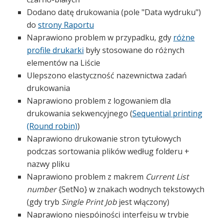
Dodano datę drukowania (pole "Data wydruku")
do
strony Raportu
Naprawiono problem w przypadku, gdy
różne
profile drukarki
były stosowane do różnych
elementów na Liście
Ulepszono elastyczność nazewnictwa zadań
drukowania
Naprawiono problem z logowaniem dla
drukowania sekwencyjnego (
Sequential printing
(Round robin)
)
Naprawiono drukowanie stron tytułowych
podczas sortowania plików według folderu +
nazwy pliku
Naprawiono problem z makrem
Current List
number
{SetNo} w znakach wodnych tekstowych
(gdy tryb
Single Print Job
jest włączony)
Naprawiono niespójności interfejsu w trybie